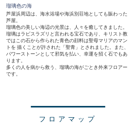
瑠璃色の海
芦屋浜周辺は、海水浴場や海浜別荘地としても賑わった
芦屋。
瑠璃色の美しい海辺の光景は、人々を癒してきました。
瑠璃はラビスラズリと言われる宝石であり、キリスト教
ではこの石から作られた青色の顔料は聖母マリアのマン
トを 描くことが許された「聖青」とされました。また、
パワーストーンとして邪気を払い、幸運を招く石でもあ
ります。
多くの人を病から救う、瑠璃の海がごとき外来フロアー
です。
フロアマップ