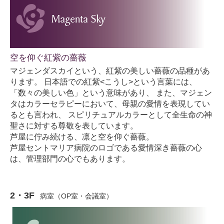
空を仰ぐ紅紫の薔薇
マジェンダスカイという、紅紫の美しい薔薇の品種があ
ります。 日本語での紅紫<こうし>という言葉には、
「数々の美しい色」という意味があり、 また、マジェン
タはカラーセラピーにおいて、母親の愛情を表現してい
るとも言われ、 スピリチュアルカラーとして全生命の神
聖さに対する尊敬を表しています。
芦屋に佇み続ける、凛と空を仰ぐ薔薇。
芦屋セントマリア病院のロゴである愛情深き薔薇の心
は、管理部門の心でもあります。
2・3F
病室（OP室・会議室）