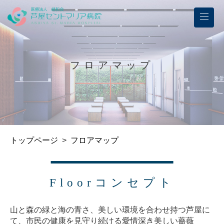
フロアマップ
トップページ
>
フロアマップ
Floorコンセプト
山と森の緑と海の青さ、美しい環境を合わせ持つ芦屋に
て、市民の健康を見守り続ける愛情深き美しい薔薇