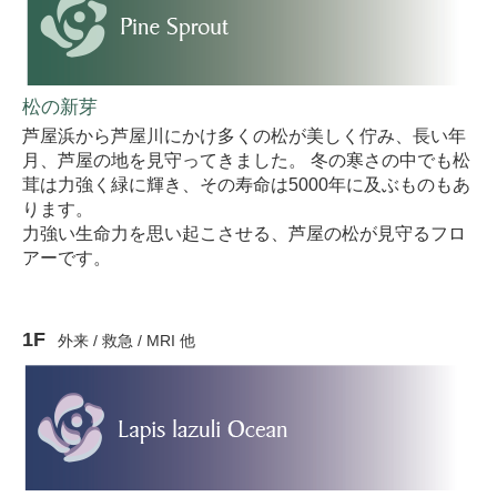
松の新芽
芦屋浜から芦屋川にかけ多くの松が美しく佇み、長い年
月、芦屋の地を見守ってきました。 冬の寒さの中でも松
茸は力強く緑に輝き、その寿命は5000年に及ぶものもあ
ります。
力強い生命力を思い起こさせる、芦屋の松が見守るフロ
アーです。
1F
外来 / 救急 / MRI 他