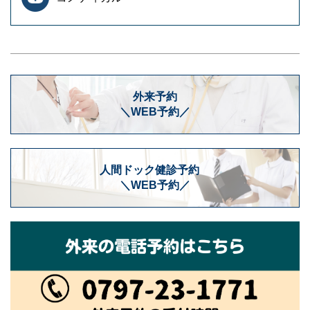
外来予約
＼WEB予約／
人間ドック健診予約
＼WEB予約／