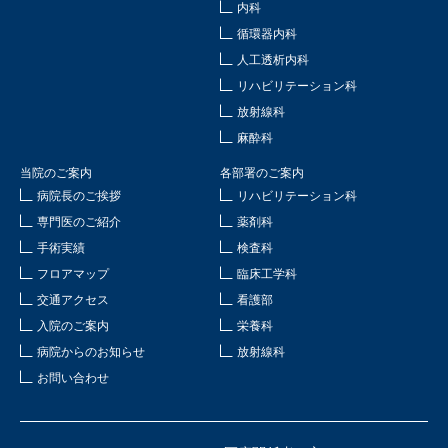
内科
循環器内科
人工透析内科
リハビリテーション科
放射線科
麻酔科
当院のご案内
各部署のご案内
病院長のご挨拶
リハビリテーション科
専門医のご紹介
薬剤科
手術実績
検査科
フロアマップ
臨床工学科
交通アクセス
看護部
入院のご案内
栄養科
病院からのお知らせ
放射線科
お問い合わせ