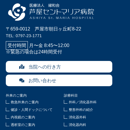
〒659-0012 芦屋市朝日ヶ丘町8-22
TEL: 0797-23-1771
受付時間
月〜金 8:45〜12:00
※緊急の場合は24時間受付
当院への行き方
お問い合わせ
外来のご案内
診療科目
救急外来のご案内
外科／消化器外科
健診・人間ドックについて
整形外科の紹介
内視鏡のご案内
消化器外科
透析室のご案内
消化器内科